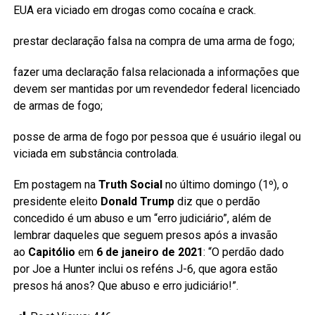
EUA era viciado em drogas como cocaína e crack.
prestar declaração falsa na compra de uma arma de fogo;
fazer uma declaração falsa relacionada a informações que
devem ser mantidas por um revendedor federal licenciado
de armas de fogo;
posse de arma de fogo por pessoa que é usuário ilegal ou
viciada em substância controlada.
Em postagem na
Truth Social
no último domingo (1º), o
presidente eleito
Donald Trump
diz que o perdão
concedido é um abuso e um “erro judiciário”, além de
lembrar daqueles que seguem presos após a invasão
ao
Capitólio
em
6 de janeiro de 2021
: “O perdão dado
por Joe a Hunter inclui os reféns J-6, que agora estão
presos há anos? Que abuso e erro judiciário!”.