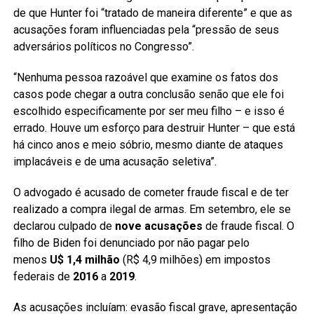
de que Hunter foi “tratado de maneira diferente” e que as
acusações foram influenciadas pela “pressão de seus
adversários políticos no Congresso”.
“Nenhuma pessoa razoável que examine os fatos dos
casos pode chegar a outra conclusão senão que ele foi
escolhido especificamente por ser meu filho – e isso é
errado. Houve um esforço para destruir Hunter – que está
há cinco anos e meio sóbrio, mesmo diante de ataques
implacáveis e de uma acusação seletiva”.
O advogado é acusado de cometer fraude fiscal e de ter
realizado a compra ilegal de armas. Em setembro, ele se
declarou culpado de
nove acusações
de fraude fiscal. O
filho de Biden foi denunciado por não pagar pelo
menos
U$ 1,4 milhão
(R$ 4,9 milhões) em impostos
federais de
2016
a
2019
.
As acusações incluíam: evasão fiscal grave, apresentação