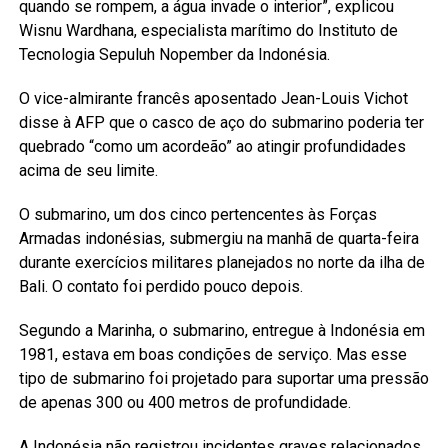
quando se rompem, a água invade o interior”, explicou
Wisnu Wardhana, especialista marítimo do Instituto de
Tecnologia Sepuluh Nopember da Indonésia.
O vice-almirante francês aposentado Jean-Louis Vichot
disse à AFP que o casco de aço do submarino poderia ter
quebrado “como um acordeão” ao atingir profundidades
acima de seu limite.
O submarino, um dos cinco pertencentes às Forças
Armadas indonésias, submergiu na manhã de quarta-feira
durante exercícios militares planejados no norte da ilha de
Bali. O contato foi perdido pouco depois.
Segundo a Marinha, o submarino, entregue à Indonésia em
1981, estava em boas condições de serviço. Mas esse
tipo de submarino foi projetado para suportar uma pressão
de apenas 300 ou 400 metros de profundidade.
A Indonésia não registrou incidentes graves relacionados