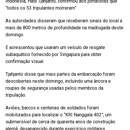
Indonésia, Hadi Tjahjanto, confirmou aos jornalistas que
“todos os 53 tripulantes morreram”.
As autoridades disseram que receberam sinais do local a
mais de 800 metros de profundidade na madrugada deste
domingo.
E acrescentou que usaram um veículo de resgate
subaquático fornecido por Singapura para obter
confirmação visual.
Tjahjanto disse que mais partes da embarcação foram
descobertas neste domingo, incluindo uma âncora e
roupas de segurança usadas pelos membros da
tripulação.
Aviões, barcos e centenas de soldados foram
mobilizados para localizar o “KRI Nanggala 402”, um
submersível de cerca de quarenta anos de construção
alemã, desaparecido durante exercícios militares.