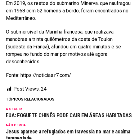
Em 2019, os restos do submarino Minerva, que naufragou
em 1968 com 52 homens a bordo, foram encontrados no
Mediterrâneo.
O submersível da Marinha francesa, que realizava
manobras a trinta quilômetros da costa de Toulon
(sudeste da França), afundou em quatro minutos e se
rompeu no fundo do mar por motivos até agora
desconhecidos.
Fonte: https://noticias.r7.com/
Post Views:
24
TÓPICOS RELACIONADOS
A SEGUIR
EUA: FOGUETE CHINÊS PODE CAIR EM ÁREAS HABITADAS
NÃO PERCA
Jesus aparece a refugiados em travessia no mar e acalma
tempestade