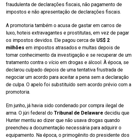
fraudulenta de declarações fiscais, não pagamento de
impostos e não apresentação de declarações fiscais.
A promotoria também o acusa de gastar em carros de
luxo, hoteis extravagantes e prostitutas, em vez de pagar
os impostos devidos. Ele pagou cerca de
US$ 2
milhões
em impostos atrasados e multas depois de
tomar conhecimento da investigação e se recuperar de um
tratamento contra o vício em drogas e álcool. À época, se
declarou culpado depois de uma tentativa frustrada de
negociar um acordo para aceitar a pena sem a declaração
de culpa. O apelo foi substituído sem acordo prévio com a
promotoria.
Em junho, já havia sido condenado por compra ilegal de
arma. O júri federal do
Tribunal de Delaware
decidiu que
Hunter mentiu ao dizer que não usava drogas quando
preencheu a documentação necessária para adquirir o
equipamento. Na época, o primogênito do presidente dos