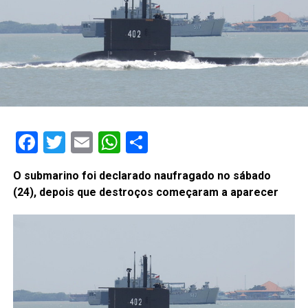
Facebook
Twitter
Email
WhatsApp
Share
O submarino foi declarado naufragado no sábado
(24), depois que destroços começaram a aparecer