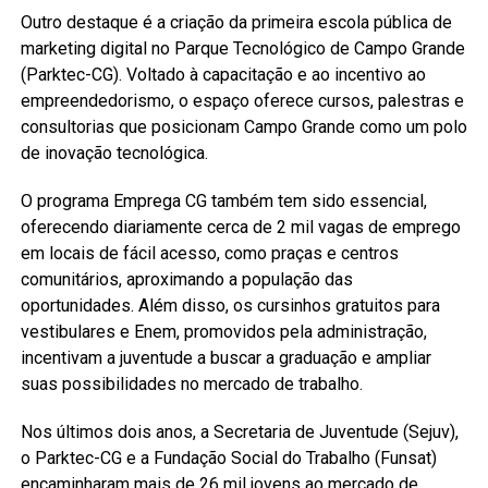
Outro destaque é a criação da primeira escola pública de
marketing digital no Parque Tecnológico de Campo Grande
(Parktec-CG). Voltado à capacitação e ao incentivo ao
empreendedorismo, o espaço oferece cursos, palestras e
consultorias que posicionam Campo Grande como um polo
de inovação tecnológica.
O programa Emprega CG também tem sido essencial,
oferecendo diariamente cerca de 2 mil vagas de emprego
em locais de fácil acesso, como praças e centros
comunitários, aproximando a população das
oportunidades. Além disso, os cursinhos gratuitos para
vestibulares e Enem, promovidos pela administração,
incentivam a juventude a buscar a graduação e ampliar
suas possibilidades no mercado de trabalho.
Nos últimos dois anos, a Secretaria de Juventude (Sejuv),
o Parktec-CG e a Fundação Social do Trabalho (Funsat)
encaminharam mais de 26 mil jovens ao mercado de