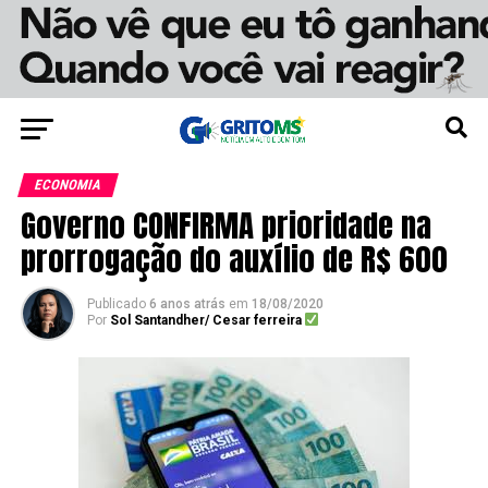
ECONOMIA
Governo CONFIRMA prioridade na
prorrogação do auxílio de R$ 600
Publicado
6 anos atrás
em
18/08/2020
Por
Sol Santandher/ Cesar ferreira