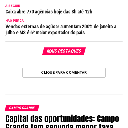
A SEGUIR
Caixa abre 770 agências hoje das 8h até 12h
NÃO PERCA
Vendas externas de açúcar aumentam 200% de janeiro a
julho e MS é 6º maior exportador do país
MAIS DESTAQUES
CLIQUE PARA COMENTAR
CAMPO GRANDE
Capital das oportunidades: Campo
Grande tem segunda menor taxa