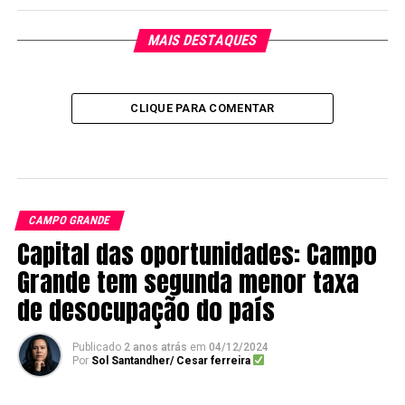
MAIS DESTAQUES
CLIQUE PARA COMENTAR
CAMPO GRANDE
Capital das oportunidades: Campo
Grande tem segunda menor taxa
de desocupação do país
Publicado
2 anos atrás
em
04/12/2024
Por
Sol Santandher/ Cesar ferreira