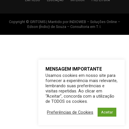
Copyright © GRITOMS | Mantido por INDIOWEB – Soluções Online –
Edson {Índio} de Souza – Consultoria em T. I.
MENSAGEM IMPORTANTE
Usamos cookies em nosso site para
fornecer a experiência mais relevante,
lembrando suas preferências e
visitas repetidas. Ao clicar em
“Aceitar”, concorda com a utilização
de TODOS os cookies.
Preferências de Cookies
Aceitar