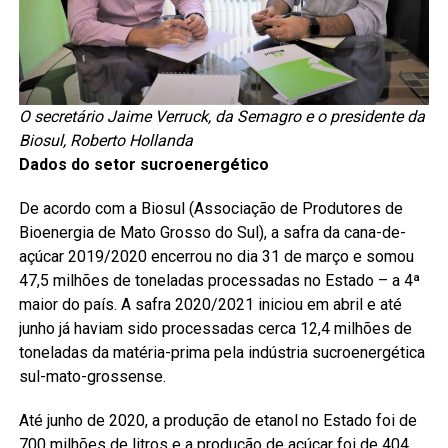
O secretário Jaime Verruck, da Semagro e o presidente da
Biosul, Roberto Hollanda
Dados do setor sucroenergético
De acordo com a Biosul (Associação de Produtores de
Bioenergia de Mato Grosso do Sul), a safra da cana-de-
açúcar 2019/2020 encerrou no dia 31 de março e somou
47,5 milhões de toneladas processadas no Estado – a 4ª
maior do país. A safra 2020/2021 iniciou em abril e até
junho já haviam sido processadas cerca 12,4 milhões de
toneladas da matéria-prima pela indústria sucroenergética
sul-mato-grossense.
Até junho de 2020, a produção de etanol no Estado foi de
700 milhões de litros e a produção de açúcar foi de 404