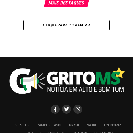
MAIS DESTAQUES
CLIQUE PARA COMENTAR
DESTAQUES
CAMPO GRANDE
BRASIL
SAÚDE
ECONOMIA
EMPREGO
EDUCAÇÃO
INTERIOR
PREFEITURA