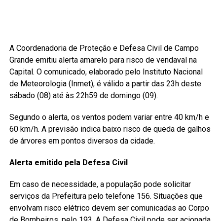
A Coordenadoria de Proteção e Defesa Civil de Campo
Grande emitiu alerta amarelo para risco de vendaval na
Capital. O comunicado, elaborado pelo Instituto Nacional
de Meteorologia (Inmet), é válido a partir das 23h deste
sábado (08) até às 22h59 de domingo (09).
Segundo o alerta, os ventos podem variar entre 40 km/h e
60 km/h. A previsão indica baixo risco de queda de galhos
de árvores em pontos diversos da cidade.
Alerta emitido pela Defesa Civil
Em caso de necessidade, a população pode solicitar
serviços da Prefeitura pelo telefone 156. Situações que
envolvam risco elétrico devem ser comunicadas ao Corpo
de Bombeiros, pelo 193. A Defesa Civil pode ser acionada