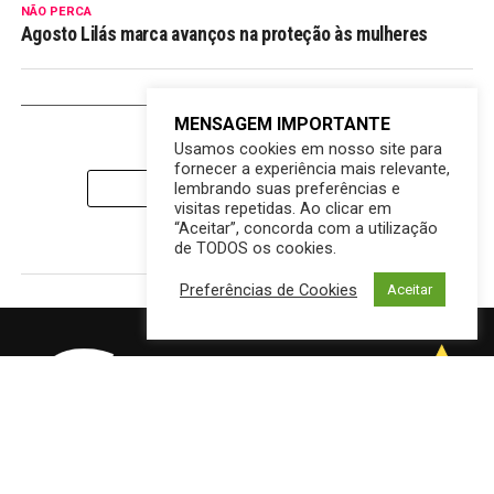
NÃO PERCA
Agosto Lilás marca avanços na proteção às mulheres
MAIS DESTAQUES
MENSAGEM IMPORTANTE
Usamos cookies em nosso site para
fornecer a experiência mais relevante,
lembrando suas preferências e
CLIQUE PARA COMENTAR
visitas repetidas. Ao clicar em
“Aceitar”, concorda com a utilização
de TODOS os cookies.
Preferências de Cookies
Aceitar