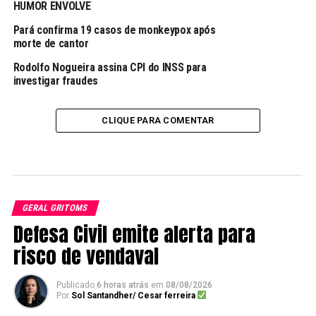
HUMOR ENVOLVE
Pará confirma 19 casos de monkeypox após
morte de cantor
Rodolfo Nogueira assina CPI do INSS para
investigar fraudes
CLIQUE PARA COMENTAR
GERAL GRITOMS
Defesa Civil emite alerta para
risco de vendaval
Publicado
6 horas atrás
em
08/08/2026
Por
Sol Santandher/ Cesar ferreira