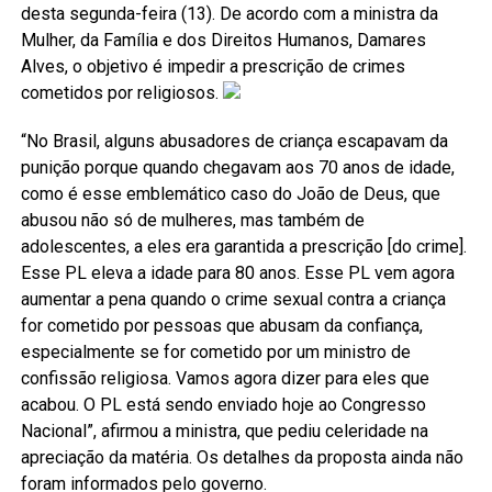
desta segunda-feira (13). De acordo com a ministra da
Mulher, da Família e dos Direitos Humanos, Damares
Alves, o objetivo é impedir a prescrição de crimes
cometidos por religiosos.
“No Brasil, alguns abusadores de criança escapavam da
punição porque quando chegavam aos 70 anos de idade,
como é esse emblemático caso do João de Deus, que
abusou não só de mulheres, mas também de
adolescentes, a eles era garantida a prescrição [do crime].
Esse PL eleva a idade para 80 anos. Esse PL vem agora
aumentar a pena quando o crime sexual contra a criança
for cometido por pessoas que abusam da confiança,
especialmente se for cometido por um ministro de
confissão religiosa. Vamos agora dizer para eles que
acabou. O PL está sendo enviado hoje ao Congresso
Nacional”, afirmou a ministra, que pediu celeridade na
apreciação da matéria. Os detalhes da proposta ainda não
foram informados pelo governo.