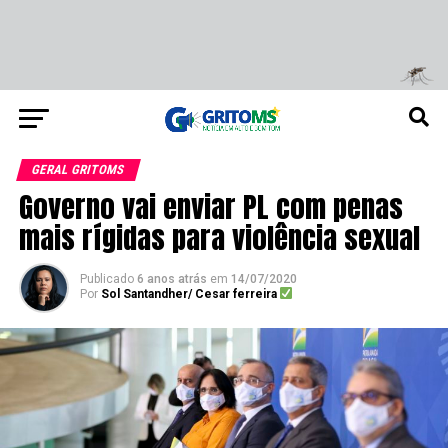
GERAL GRITOMS
Governo vai enviar PL com penas
mais rígidas para violência sexual
Publicado
6 anos atrás
em
14/07/2020
Por
Sol Santandher/ Cesar ferreira