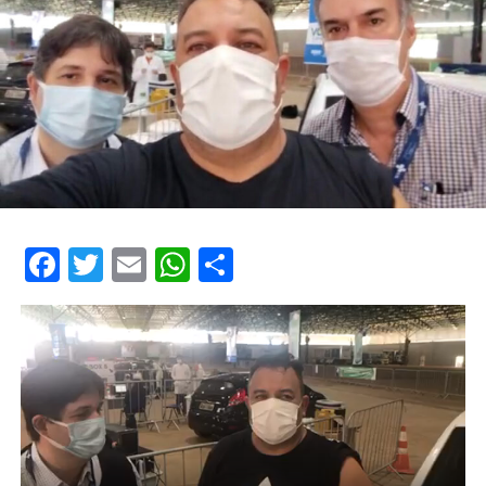
Facebook
Twitter
Email
WhatsApp
Share