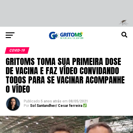
COVID-19
GRITOMS TOMA SUA PRIMEIRA DOSE
DE VACINA E FAZ VÍDEO CONVIDANDO
TODOS PARA SE VACINAR ACOMPANHE
O VÍDEO
Publicado
5 anos atrás
em
08/05/2021
Por
Sol Santandher/ Cesar ferreira