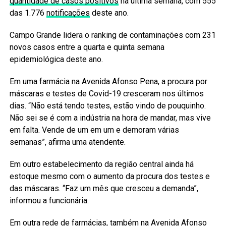
quantidade de casos positivos
na última semana, com 555
das 1.776
notificações
deste ano.
Campo Grande lidera o ranking de contaminações com 231
novos casos entre a quarta e quinta semana
epidemiológica deste ano.
Em uma farmácia na Avenida Afonso Pena, a procura por
máscaras e testes de Covid-19 cresceram nos últimos
dias. “Não está tendo testes, estão vindo de pouquinho.
Não sei se é com a indústria na hora de mandar, mas vive
em falta. Vende de um em um e demoram várias
semanas”, afirma uma atendente.
Em outro estabelecimento da região central ainda há
estoque mesmo com o aumento da procura dos testes e
das máscaras. “Faz um mês que cresceu a demanda”,
informou a funcionária.
Em outra rede de farmácias, também na Avenida Afonso