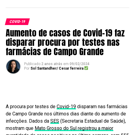
COVID-19
Aumento de casos de Covid-19 faz
disparar procura por testes nas
farmácias de Campo Grande
Publicado
2 anos atrás
em
09/02/2024
Por
Sol Santandher/ Cesar ferreira
A procura por testes de
Covid-19
disparam nas farmácias
de Campo Grande nos últimos dias diante do aumento de
infecções. Dados da
SES
(Secretaria Estadual de Saúde),
mostram que
Mato Grosso do Sul registrou a maior