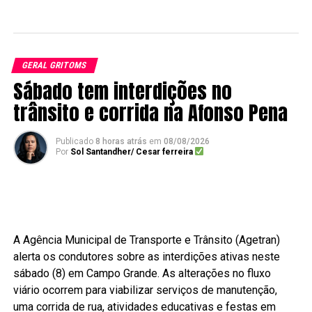
GERAL GRITOMS
Sábado tem interdições no
trânsito e corrida na Afonso Pena
Publicado
8 horas atrás
em
08/08/2026
Por
Sol Santandher/ Cesar ferreira
A Agência Municipal de Transporte e Trânsito (Agetran)
alerta os condutores sobre as interdições ativas neste
sábado (8) em Campo Grande. As alterações no fluxo
viário ocorrem para viabilizar serviços de manutenção,
uma corrida de rua, atividades educativas e festas em