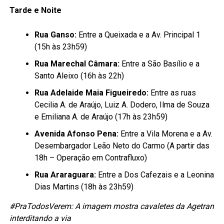
Tarde e Noite
Rua Ganso:
Entre a Queixada e a Av. Principal 1
(15h às 23h59)
Rua Marechal Câmara:
Entre a São Basílio e a
Santo Aleixo (16h às 22h)
Rua Adelaide Maia Figueiredo:
Entre as ruas
Cecilia A. de Araújo, Luiz A. Dodero, Ilma de Souza
e Emiliana A. de Araújo (17h às 23h59)
Avenida Afonso Pena:
Entre a Vila Morena e a Av.
Desembargador Leão Neto do Carmo (A partir das
18h – Operação em Contrafluxo)
Rua Araraguara:
Entre a Dos Cafezais e a Leonina
Dias Martins (18h às 23h59)
#PraTodosVerem: A imagem mostra cavaletes da Agetran
interditando a via