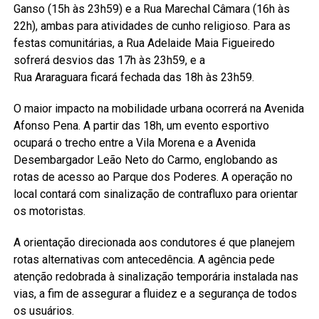
Ganso (15h às 23h59) e a Rua Marechal Câmara (16h às
22h), ambas para atividades de cunho religioso. Para as
festas comunitárias, a Rua Adelaide Maia Figueiredo
sofrerá desvios das 17h às 23h59, e a
Rua Araraguara ficará fechada das 18h às 23h59.
O maior impacto na mobilidade urbana ocorrerá na Avenida
Afonso Pena. A partir das 18h, um evento esportivo
ocupará o trecho entre a Vila Morena e a Avenida
Desembargador Leão Neto do Carmo, englobando as
rotas de acesso ao Parque dos Poderes. A operação no
local contará com sinalização de contrafluxo para orientar
os motoristas.
A orientação direcionada aos condutores é que planejem
rotas alternativas com antecedência. A agência pede
atenção redobrada à sinalização temporária instalada nas
vias, a fim de assegurar a fluidez e a segurança de todos
os usuários.