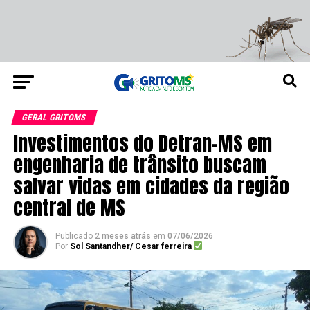
GERAL GRITOMS
Investimentos do Detran-MS em
engenharia de trânsito buscam
salvar vidas em cidades da região
central de MS
Publicado
2 meses atrás
em
07/06/2026
Por
Sol Santandher/ Cesar ferreira