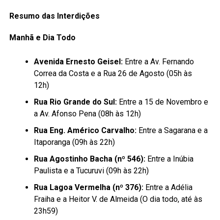
Resumo das Interdições
Manhã e Dia Todo
Avenida Ernesto Geisel:
Entre a Av. Fernando
Correa da Costa e a Rua 26 de Agosto (05h às
12h)
Rua Rio Grande do Sul:
Entre a 15 de Novembro e
a Av. Afonso Pena (08h às 12h)
Rua Eng. Américo Carvalho:
Entre a Sagarana e a
Itaporanga (09h às 22h)
Rua Agostinho Bacha (nº 546):
Entre a Inúbia
Paulista e a Tucuruvi (09h às 22h)
Rua Lagoa Vermelha (nº 376):
Entre a Adélia
Fraiha e a Heitor V. de Almeida (O dia todo, até às
23h59)