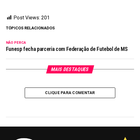
Post Views:
201
TÓPICOS RELACIONADOS
NÃO PERCA
Funesp fecha parceria com Federação de Futebol de MS
MAIS DESTAQUES
CLIQUE PARA COMENTAR