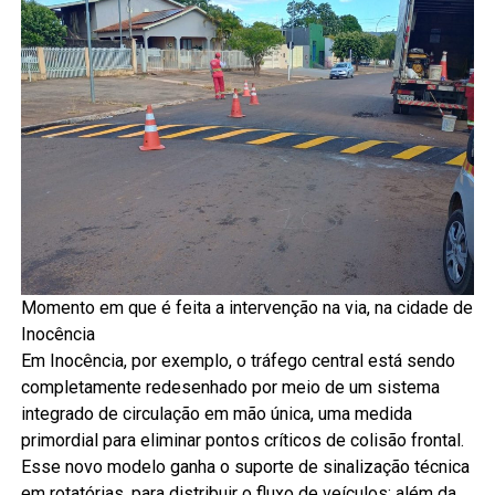
Momento em que é feita a intervenção na via, na cidade de
Inocência
Em Inocência, por exemplo, o tráfego central está sendo
completamente redesenhado por meio de um sistema
integrado de circulação em mão única, uma medida
primordial para eliminar pontos críticos de colisão frontal.
Esse novo modelo ganha o suporte de sinalização técnica
em rotatórias, para distribuir o fluxo de veículos; além da