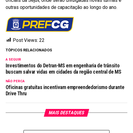
oficiais da Sejuv, onde serão divulgadas novas turmas e
outras oportunidades de capacitação ao longo do ano.
Post Views:
22
TÓPICOS RELACIONADOS
A SEGUIR
Investimentos do Detran-MS em engenharia de trânsito
buscam salvar vidas em cidades da região central de MS
NÃO PERCA
Oficinas gratuitas incentivam empreendedorismo durante
Drive Thru
MAIS DESTAQUES