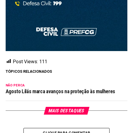
Post Views:
111
TÓPICOS RELACIONADOS
NÃO PERCA
Agosto Lilás marca avanços na proteção às mulheres
MAIS DESTAQUES
CLIQUE PARA COMENTAR