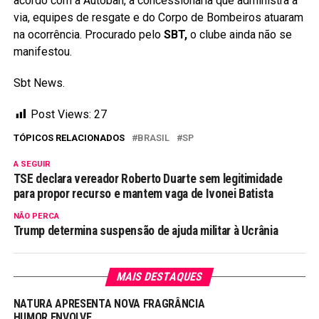
acordo com a Autoban, a concessionária que administra a
via, equipes de resgate e do Corpo de Bombeiros atuaram
na ocorrência. Procurado pelo
SBT,
o clube ainda não se
manifestou.
Sbt News.
Post Views:
27
TÓPICOS RELACIONADOS
BRASIL
SP
A SEGUIR
TSE declara vereador Roberto Duarte sem legitimidade
para propor recurso e mantem vaga de Ivonei Batista
NÃO PERCA
Trump determina suspensão de ajuda militar à Ucrânia
MAIS DESTAQUES
NATURA APRESENTA NOVA FRAGRÂNCIA
HUMOR ENVOLVE