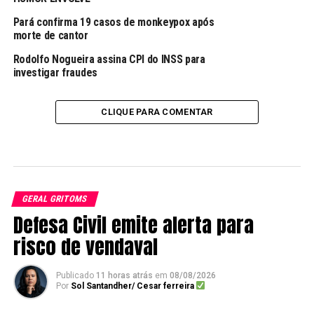
Pará confirma 19 casos de monkeypox após
morte de cantor
Rodolfo Nogueira assina CPI do INSS para
investigar fraudes
CLIQUE PARA COMENTAR
GERAL GRITOMS
Defesa Civil emite alerta para
risco de vendaval
Publicado
11 horas atrás
em
08/08/2026
Por
Sol Santandher/ Cesar ferreira