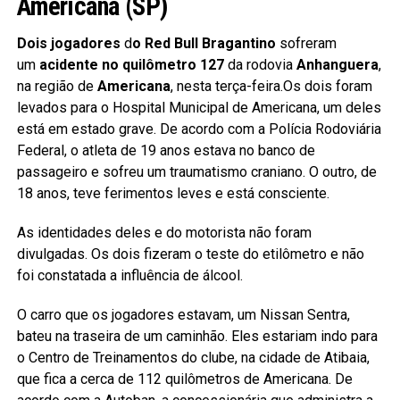
Americana (SP)
Dois jogadores
d
o Red Bull Bragantino
sofreram
um
acidente no quilômetro 127
da rodovia
Anhanguera
,
na região de
Americana
, nesta terça-feira.Os dois foram
levados para o Hospital Municipal de Americana, um deles
está em estado grave. De acordo com a Polícia Rodoviária
Federal, o atleta de 19 anos estava no banco de
passageiro e sofreu um traumatismo craniano. O outro, de
18 anos, teve ferimentos leves e está consciente.
As identidades deles e do motorista não foram
divulgadas. Os dois fizeram o teste do etilômetro e não
foi constatada a influência de álcool.
O carro que os jogadores estavam, um Nissan Sentra,
bateu na traseira de um caminhão. Eles estariam indo para
o Centro de Treinamentos do clube, na cidade de Atibaia,
que fica a cerca de 112 quilômetros de Americana. De