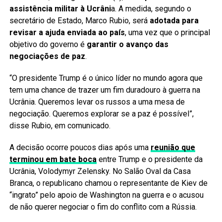
assistência militar à Ucrâni
a. A medida, segundo o
secretário de Estado, Marco Rubio, será
adotada para
revisar a ajuda enviada ao país
, uma vez que o principal
objetivo do governo é
garantir o avanço das
negociações de paz
.
“O presidente Trump é o único líder no mundo agora que
tem uma chance de trazer um fim duradouro à guerra na
Ucrânia. Queremos levar os russos a uma mesa de
negociação. Queremos explorar se a paz é possível”,
disse Rubio, em comunicado.
A decisão ocorre poucos dias após uma
reunião que
terminou em bate boca
entre Trump e o presidente da
Ucrânia, Volodymyr Zelensky. No Salão Oval da Casa
Branca, o republicano chamou o representante de Kiev de
“ingrato” pelo apoio de Washington na guerra e o acusou
de não querer negociar o fim do conflito com a Rússia.