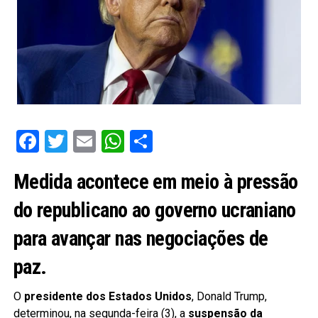
Facebook
Twitter
Email
WhatsApp
Share
Medida acontece em meio à pressão
do republicano ao governo ucraniano
para avançar nas negociações de
paz.
O
presidente dos Estados Unidos
, Donald Trump,
determinou, na segunda-feira (3), a
suspensão da