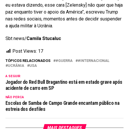
eu estava dizendo, esse cara [Zelensky] não quer que haja
paz enquanto tiver o apoio da América”, escreveu Trump
nas redes sociais, momentos antes de decidir suspender
a ajuda militar à Ucrânia.
Sbt news/
Camila Stucaluc
Post Views:
17
TÓPICOS RELACIONADOS
#GUERRA
#INTERNACIONAL
UCRÂNIA
USA
A SEGUIR
Jogador do Red Bull Bragantino está em estado grave após
acidente de carro em SP
NÃO PERCA
Escolas de Samba de Campo Grande encantam público na
estreia dos desfiles
MAIS DESTAQUES