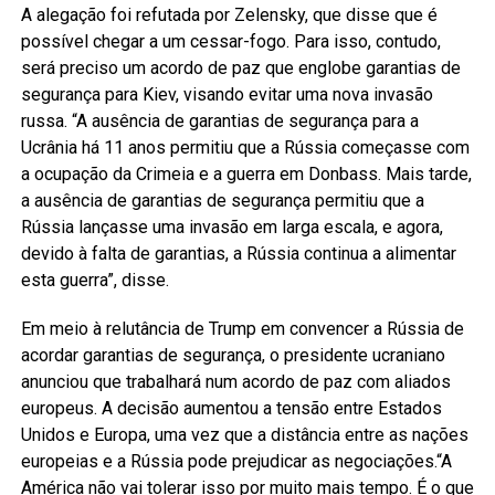
A alegação foi refutada por Zelensky, que disse que é
possível chegar a um cessar-fogo. Para isso, contudo,
será preciso um acordo de paz que englobe garantias de
segurança para Kiev, visando evitar uma nova invasão
russa. “A ausência de garantias de segurança para a
Ucrânia há 11 anos permitiu que a Rússia começasse com
a ocupação da Crimeia e a guerra em Donbass. Mais tarde,
a ausência de garantias de segurança permitiu que a
Rússia lançasse uma invasão em larga escala, e agora,
devido à falta de garantias, a Rússia continua a alimentar
esta guerra”, disse.
Em meio à relutância de Trump em convencer a Rússia de
acordar garantias de segurança, o presidente ucraniano
anunciou que trabalhará num acordo de paz com aliados
europeus. A decisão aumentou a tensão entre Estados
Unidos e Europa, uma vez que a distância entre as nações
europeias e a Rússia pode prejudicar as negociações.“A
América não vai tolerar isso por muito mais tempo. É o que