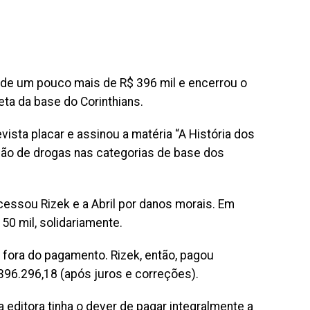
 de um pouco mais de R$ 396 mil e encerrou o
eta da base do Corinthians.
vista placar e assinou a matéria “A História dos
ção de drogas nas categorias de base dos
cessou Rizek e a Abril por danos morais. Em
50 mil, solidariamente.
 fora do pagamento. Rizek, então, pagou
 396.296,18 (após juros e correções).
 editora tinha o dever de pagar integralmente a