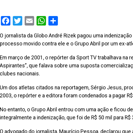
Facebook
Twitter
Email
WhatsApp
Share
O jornalista da Globo André Rizek pagou uma indenização
processo movido contra ele e o Grupo Abril por um ex-atl
Em março de 2001, o repórter da Sport TV trabalhava na re
Aspirantes”, que falava sobre uma suposta comercializa
clubes nacionais.
Um dos atletas citados na reportagem, Sérgio Jesus, pro
2003, o repórter e a editora foram condenados a pagar R$ 
No entanto, o Grupo Abril entrou com uma ação e ficou de
integralmente a indenização, que foi de R$ 50 mil para R$
O advogado do jornalista, Maurício Pessoa, declarou que a