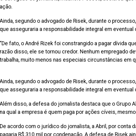
ação.
Ainda, segundo o advogado de Risek, durante o processo, 
que asseguraria a responsabilidade integral em eventual
“De fato, o André Rizek foi constrangido a pagar dívida q
razão disso, ele se tornou credor. Nenhum empregado dev
trabalha, muito menos nas especiais circunstâncias em qu
Ainda, segundo o advogado de Risek, durante o processo, 
que asseguraria a responsabilidade integral em eventual
Além disso, a defesa do jornalista destaca que o Grupo A
na qual a empresa é quem paga por ações cíveis, mesmo qu
De acordo com o jurídico do jornalista, a Abril, por conta 
pagaria R$ 310 mil por condenação. A defesa de Risek ain