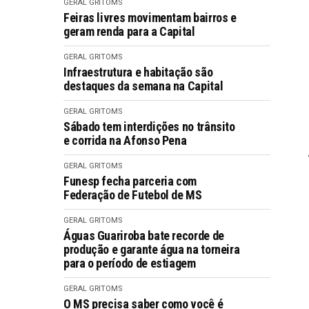
GERAL GRITOMS
Feiras livres movimentam bairros e
geram renda para a Capital
GERAL GRITOMS
Infraestrutura e habitação são
destaques da semana na Capital
GERAL GRITOMS
Sábado tem interdições no trânsito
e corrida na Afonso Pena
GERAL GRITOMS
Funesp fecha parceria com
Federação de Futebol de MS
GERAL GRITOMS
Águas Guariroba bate recorde de
produção e garante água na torneira
para o período de estiagem
GERAL GRITOMS
O MS precisa saber como você é