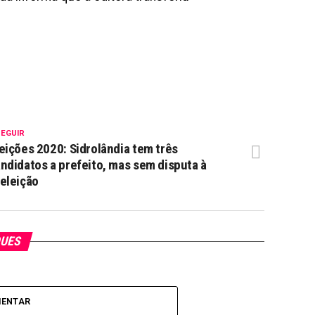
SEGUIR
eições 2020: Sidrolândia tem três
ndidatos a prefeito, mas sem disputa à
eleição
QUES
MENTAR