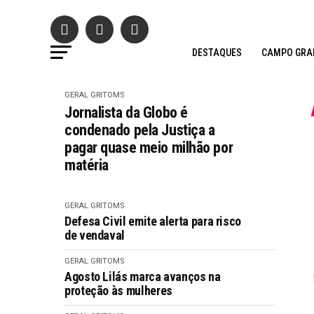
DESTAQUES
CAMPO GRA
GERAL GRITOMS
Jornalista da Globo é
condenado pela Justiça a
pagar quase meio milhão por
matéria
GERAL GRITOMS
Defesa Civil emite alerta para risco
de vendaval
GERAL GRITOMS
Agosto Lilás marca avanços na
proteção às mulheres