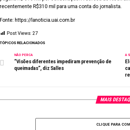
recentemente R$310 mil para uma conta do jornalista.
Fonte: https://lanoticia.uai.com.br
Post Views:
27
TÓPICOS RELACIONADOS
NÃO PERCA
A 
“Visões diferentes impediram prevenção de
El
queimadas”, diz Salles
ca
re
MAIS DESTA
CLIQUE PARA CO