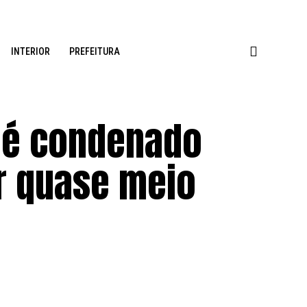
INTERIOR
PREFEITURA
o é condenado
ar quase meio