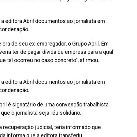
a editora Abril documentos ao jornalista em
 condenação.
ue era de seu ex-empregador, o Grupo Abril. Em
eria ter de pagar dívida de empresa para a qual
e tal ocorreu no caso concreto”, afirmou.
a editora Abril documentos ao jornalista em
 condenação.
bril é signatário de uma convenção trabalhista
e o jornalista seja réu solidário.
da recuperação judicial, teria informado que
da informa que a editora transferiu