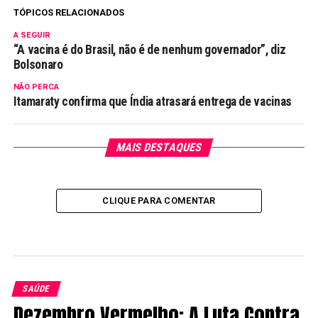
TÓPICOS RELACIONADOS
A SEGUIR
“A vacina é do Brasil, não é de nenhum governador”, diz
Bolsonaro
NÃO PERCA
Itamaraty confirma que Índia atrasará entrega de vacinas
MAIS DESTAQUES
CLIQUE PARA COMENTAR
SAÚDE
Dezembro Vermelho: A Luta Contra