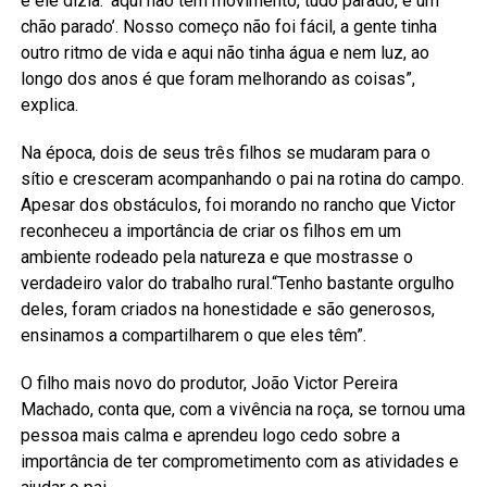
e ele dizia: ‘aqui não tem movimento, tudo parado, é um
chão parado’. Nosso começo não foi fácil, a gente tinha
outro ritmo de vida e aqui não tinha água e nem luz, ao
longo dos anos é que foram melhorando as coisas”,
explica.
Na época, dois de seus três filhos se mudaram para o
sítio e cresceram acompanhando o pai na rotina do campo.
Apesar dos obstáculos, foi morando no rancho que Victor
reconheceu a importância de criar os filhos em um
ambiente rodeado pela natureza e que mostrasse o
verdadeiro valor do trabalho rural.“Tenho bastante orgulho
deles, foram criados na honestidade e são generosos,
ensinamos a compartilharem o que eles têm”.
O filho mais novo do produtor, João Victor Pereira
Machado, conta que, com a vivência na roça, se tornou uma
pessoa mais calma e aprendeu logo cedo sobre a
importância de ter comprometimento com as atividades e