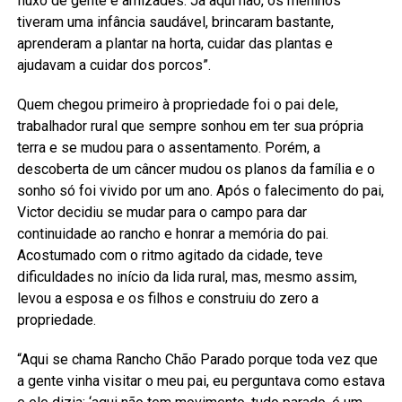
fluxo de gente e amizades. Já aqui não, os meninos
tiveram uma infância saudável, brincaram bastante,
aprenderam a plantar na horta, cuidar das plantas e
ajudavam a cuidar dos porcos”.
Quem chegou primeiro à propriedade foi o pai dele,
trabalhador rural que sempre sonhou em ter sua própria
terra e se mudou para o assentamento. Porém, a
descoberta de um câncer mudou os planos da família e o
sonho só foi vivido por um ano. Após o falecimento do pai,
Victor decidiu se mudar para o campo para dar
continuidade ao rancho e honrar a memória do pai.
Acostumado com o ritmo agitado da cidade, teve
dificuldades no início da lida rural, mas, mesmo assim,
levou a esposa e os filhos e construiu do zero a
propriedade.
“Aqui se chama Rancho Chão Parado porque toda vez que
a gente vinha visitar o meu pai, eu perguntava como estava