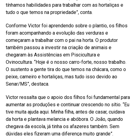
tínhamos habilidades para trabalhar com as hortaliças e
tudo o que temos na propriedade”, conta.
Conforme Victor foi aprendendo sobre o plantio, os filhos
foram acompanhando a evolução das verduras e
começaram a trabalhar com o pai na horta. O produtor
também passou a investir na criação de animais e
chegaram às Assistências em Piscicultura e
Ovinocultura. “Hoje é o nosso carro-forte, nosso trabalho.
O sustento a gente tira do que temos na chácara, como o
peixe, carneiro e hortaliças, mas tudo isso devido ao
Senar/MS”, destaca.
Victor ressalta que o apoio dos filhos foi fundamental para
aumentar as produções e continuar crescendo no sítio. “Eu
tive muita ajuda aqui. Minha filha, antes de casar, cuidava
da horta e plantava melancia e abóbora. O João, quando
chegava da escola, já tinha os afazeres também. Sem
dúvidas eles fizeram uma diferença muito grande”.