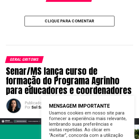
CLIQUE PARA COMENTAR
GERAL GRITOMS
Senar/MS lança curso de
formação do Programa Agrinho
para educadores e coordenadores
Publicado
2 horas atrás
em
07/08/2026
MENSAGEM IMPORTANTE
Por
Sol Santandher/ Cesar ferreira
Usamos cookies em nosso site para
fornecer a experiência mais relevante,
lembrando suas preferências e
visitas repetidas. Ao clicar em
“Aceitar”, concorda com a utilização