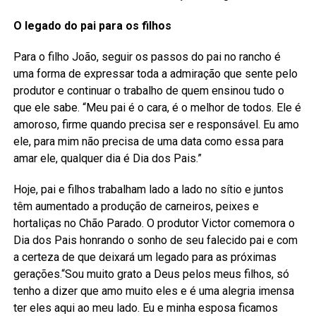
O legado do pai para os filhos
Para o filho João, seguir os passos do pai no rancho é
uma forma de expressar toda a admiração que sente pelo
produtor e continuar o trabalho de quem ensinou tudo o
que ele sabe. “Meu pai é o cara, é o melhor de todos. Ele é
amoroso, firme quando precisa ser e responsável. Eu amo
ele, para mim não precisa de uma data como essa para
amar ele, qualquer dia é Dia dos Pais.”
Hoje, pai e filhos trabalham lado a lado no sítio e juntos
têm aumentado a produção de carneiros, peixes e
hortaliças no Chão Parado. O produtor Victor comemora o
Dia dos Pais honrando o sonho de seu falecido pai e com
a certeza de que deixará um legado para as próximas
gerações.“Sou muito grato a Deus pelos meus filhos, só
tenho a dizer que amo muito eles e é uma alegria imensa
ter eles aqui ao meu lado. Eu e minha esposa ficamos