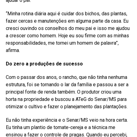
ajudar o pai.
“Minha rotina diária aqui é cuidar dos bichos, das plantas,
fazer cercas e manutenções em alguma parte da casa. Eu
cresci ouvindo os conselhos do meu pai e isso me ajudou
a crescer como homem. Hoje eu sou firme com as minhas
responsabilidades, me tornei um homem de palavra”,
afirma.
Do zero a produções de sucesso
Com o passar dos anos, o rancho, que não tinha nenhuma
estrutura, foi se tornando o lar da família e passou a ser a
principal fonte de renda também. O produtor criou uma
horta na propriedade e buscou a ATeG do Senar/MS para
otimizar o cultivo e fazer o planejamento das plantações.
Eu não tinha experiência e o Senar/MS veio na hora certa.
Eu tinha um plantio de tomate-cereja e a técnica me
ensinou a fazer o controle de pragas. Quando eu percebi,