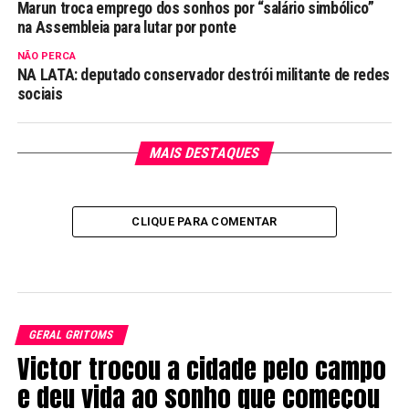
Marun troca emprego dos sonhos por “salário simbólico”
na Assembleia para lutar por ponte
NÃO PERCA
NA LATA: deputado conservador destrói militante de redes
sociais
MAIS DESTAQUES
CLIQUE PARA COMENTAR
GERAL GRITOMS
Victor trocou a cidade pelo campo
e deu vida ao sonho que começou