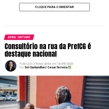
CLIQUE PARA COMENTAR
GERAL GRITOMS
Consultório na rua da PrefCG é
destaque nacional
Publicado
3 horas atrás
em
10/08/2026
Por
Sol Santandher/ Cesar ferreira