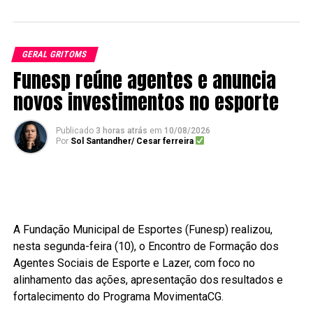
GERAL GRITOMS
Funesp reúne agentes e anuncia
novos investimentos no esporte
Publicado
3 horas atrás
em
10/08/2026
Por
Sol Santandher/ Cesar ferreira
A Fundação Municipal de Esportes (Funesp) realizou,
nesta segunda-feira (10), o Encontro de Formação dos
Agentes Sociais de Esporte e Lazer, com foco no
alinhamento das ações, apresentação dos resultados e
fortalecimento do Programa MovimentaCG.