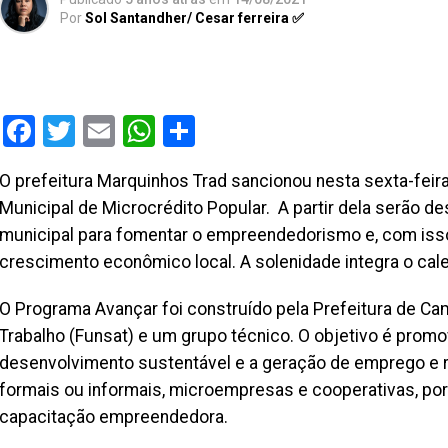
Por
Sol Santandher/ Cesar ferreira ✅
Facebook
Twitter
Email
WhatsApp
Share
O prefeitura Marquinhos Trad sancionou nesta sexta-feira 
Municipal de Microcrédito Popular. A partir dela serão d
municipal para fomentar o empreendedorismo e, com iss
crescimento econômico local. A solenidade integra o cal
O Programa Avançar foi construído pela Prefeitura de Ca
Trabalho (Funsat) e um grupo técnico. O objetivo é promov
desenvolvimento sustentável e a geração de emprego e r
formais ou informais, microempresas e cooperativas, po
capacitação empreendedora.