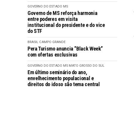
GOVERNO DO ESTADO MS
Governo de MS reforça harmonia
entre poderes em visita
institucional do presidente e do vice
do STF
BRASIL
CAMPO GRANDE
Pera Turismo anuncia “Black Week”
com ofertas exclusivas
GOVERNO DO ESTADO MS
MATO GROSSO DO SUL
Em último seminário do ano,
envelhecimento populacional e
direitos do idoso são tema central