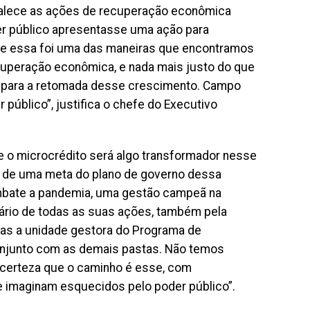
rtalece as ações de recuperação econômica
er público apresentasse uma ação para
 e essa foi uma das maneiras que encontramos
cuperação econômica, e nada mais justo do que
 para a retomada desse crescimento. Campo
público”, justifica o chefe do Executivo
ue o microcrédito será algo transformador nesse
ém de uma meta do plano de governo dessa
mbate a pandemia, uma gestão campeã na
tário de todas as suas ações, também pela
as a unidade gestora do Programa de
onjunto com as demais pastas. Não temos
 certeza que o caminho é esse, com
e imaginam esquecidos pelo poder público”.