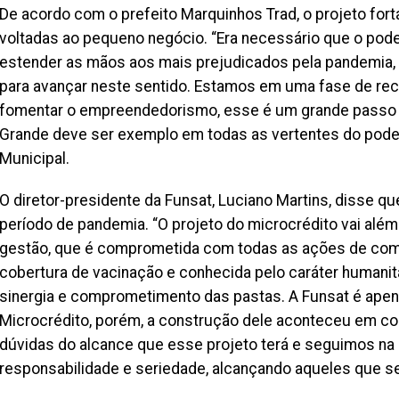
De acordo com o prefeito Marquinhos Trad, o projeto fo
voltadas ao pequeno negócio. “Era necessário que o pod
estender as mãos aos mais prejudicados pela pandemia,
para avançar neste sentido. Estamos em uma fase de re
fomentar o empreendedorismo, esse é um grande passo
Grande deve ser exemplo em todas as vertentes do poder 
Municipal.
O diretor-presidente da Funsat, Luciano Martins, disse q
período de pandemia. “O projeto do microcrédito vai al
gestão, que é comprometida com todas as ações de co
cobertura de vacinação e conhecida pelo caráter humani
sinergia e comprometimento das pastas. A Funsat é apen
Microcrédito, porém, a construção dele aconteceu em c
dúvidas do alcance que esse projeto terá e seguimos na
responsabilidade e seriedade, alcançando aqueles que s