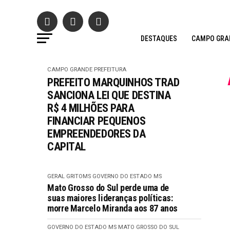
DESTAQUES
CAMPO GRA
CAMPO GRANDE
PREFEITURA
PREFEITO MARQUINHOS TRAD
SANCIONA LEI QUE DESTINA
R$ 4 MILHÕES PARA
FINANCIAR PEQUENOS
EMPREENDEDORES DA
CAPITAL
GERAL GRITOMS
GOVERNO DO ESTADO MS
Mato Grosso do Sul perde uma de
suas maiores lideranças políticas:
morre Marcelo Miranda aos 87 anos
GOVERNO DO ESTADO MS
MATO GROSSO DO SUL