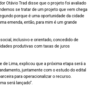
 Otávio Trad disse que o projeto foi avaliado
tendemos se tratar de um projeto que vem chega
gundo porque é uma oportunidade da cidade
s uma emenda, então, para mim é um grande
ocial, inclusivo e orientado, concedido de
vidades produtivas com taxas de juros
de Lima, explicou que a próxima etapa será a
 andamento, juntamente com o estudo do edital
parceira para operacionalizar o recurso.
ma será lançado”.