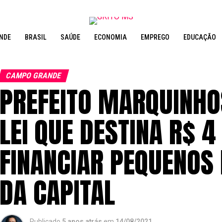
NDE
BRASIL
SAÚDE
ECONOMIA
EMPREGO
EDUCAÇÃO
CAMPO GRANDE
PREFEITO MARQUINHO
LEI QUE DESTINA R$ 
FINANCIAR PEQUENOS
DA CAPITAL
Publicado
5 anos atrás
em
14/08/2021