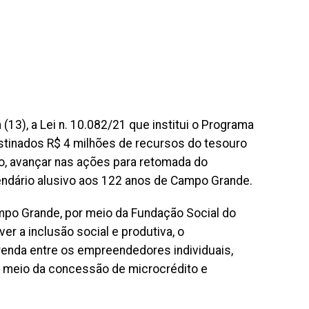
(13), a Lei n. 10.082/21 que institui o Programa
estinados R$ 4 milhões de recursos do tesouro
o, avançar nas ações para retomada do
endário alusivo aos 122 anos de Campo Grande.
mpo Grande, por meio da Fundação Social do
er a inclusão social e produtiva, o
enda entre os empreendedores individuais,
r meio da concessão de microcrédito e