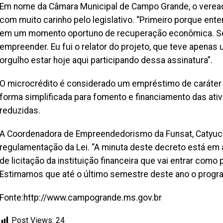
Em nome da Câmara Municipal de Campo Grande, o vereador
com muito carinho pelo legislativo. “Primeiro porque en
em um momento oportuno de recuperação econômica. Se
empreender. Eu fui o relator do projeto, que teve apena
orgulho estar hoje aqui participando dessa assinatura”.
O microcrédito é considerado um empréstimo de caráter s
forma simplificada para fomento e financiamento das ati
reduzidas.
A Coordenadora de Empreendedorismo da Funsat, Catyuce 
regulamentação da Lei. “A minuta deste decreto está em
de licitação da instituição financeira que vai entrar como 
Estimamos que até o último semestre deste ano o progra
Fonte:http://www.campogrande.ms.gov.br
Post Views:
24