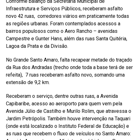
Conforme balanço da Secretaria Municipal de
Infraestrutura e Serviços Públicos, receberam asfalto
novo 42 ruas, corredores viários em praticamente todas
as regiões urbanas. Foram contemplados acessos a
bairros populosos como o Aero Rancho – avenidas
Campestre e Gunter Hans, além das ruas Santa Quitéria,
Lagoa da Prata e da Divisão.
No Grande Santo Amaro, falta recapear metade do traçado
da Rua dos Andradas (trecho onde toda a base terá de ser
refeita), 7 ruas receberam asfalto novo, somando uma
extensão de 9,2 km.
Receberam o serviço, dentre outras ruas, a Avenida
Capibaribe, acesso ao aeroporto para quem vem pela
Avenida Júlio de Castilho e Murilo Rolim, que atravessa o
Jardim Petrópolis. Também houve intervenção na Taquari
(onde está localizado o Instituto Federal de Educação) e
as ruas que recebem o fluxo de veículos no Santo Amaro: