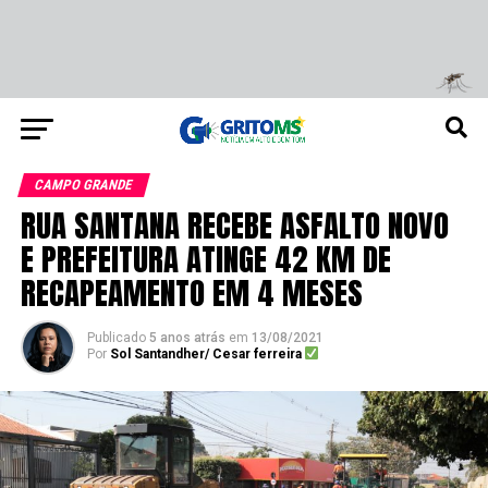
CAMPO GRANDE
RUA SANTANA RECEBE ASFALTO NOVO
E PREFEITURA ATINGE 42 KM DE
RECAPEAMENTO EM 4 MESES
Publicado
5 anos atrás
em
13/08/2021
Por
Sol Santandher/ Cesar ferreira