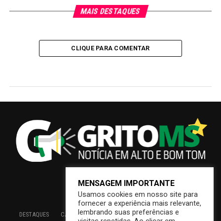
MAIS DESTAQUES
CLIQUE PARA COMENTAR
MENSAGEM IMPORTANTE
Usamos cookies em nosso site para
fornecer a experiência mais relevante,
lembrando suas preferências e
DESTAQUES
CAMPO GRANDE
BRASIL
SAÚDE
ECONOMIA