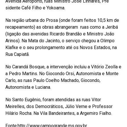
Avenida Aeroporto, ruas Ministro José Linhares, Pre
sidente Café Filho e Yokoama.
Na região urbana do Prosa (onde foram feitos 10,5 km de
recapeamento) as obras abrangeram ruas como a Jeribá
(ligação das avenidas Ricardo Brandão e Ministro João
Arinos). Na Mata do Jacinto, o serviço chegou a Olimpo
Klafke e o seu prolongamento até os Novos Estados, na
Rua Capiatã.
No Carandá Bosque, a intervenção incluiu a Vitório Zeolla e
a Pedro Martins. No Giocondo Orsi, Autonomista e Monte
Carlo, as ruas Paulo Coelho Machado, Giocondo,
Autonomista e Luciana.
No Santo Eugênio, foram atendidas as ruas Vitor
Meirelles, dos Democráticos, Júlio Verne e Professor
Hilário Rocha. Na Vila Bandeirantes, a Argemiro Fialho.
Fonte:http://www.campogrande.ms.gov.br