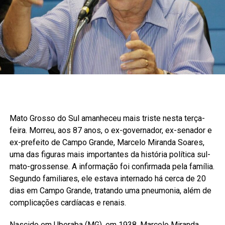
Mato Grosso do Sul amanheceu mais triste nesta terça-
feira. Morreu, aos 87 anos, o ex-governador, ex-senador e
ex-prefeito de Campo Grande, Marcelo Miranda Soares,
uma das figuras mais importantes da história política sul-
mato-grossense. A informação foi confirmada pela família.
Segundo familiares, ele estava internado há cerca de 20
dias em Campo Grande, tratando uma pneumonia, além de
complicações cardíacas e renais.
Nascido em Uberaba (MG), em 1938, Marcelo Miranda