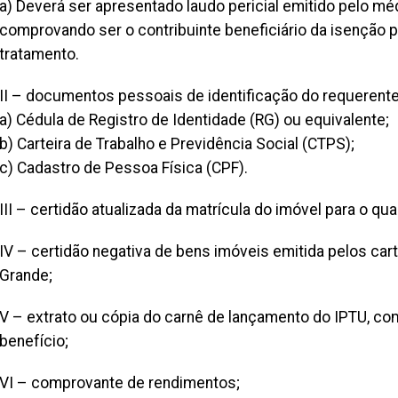
a) Deverá ser apresentado laudo pericial emitido pelo m
comprovando ser o contribuinte beneficiário da isenção p
tratamento.
II – documentos pessoais de identificação do requerente
a) Cédula de Registro de Identidade (RG) ou equivalente;
b) Carteira de Trabalho e Previdência Social (CTPS);
c) Cadastro de Pessoa Física (CPF).
III – certidão atualizada da matrícula do imóvel para o q
IV – certidão negativa de bens imóveis emitida pelos ca
Grande;
V – extrato ou cópia do carnê de lançamento do IPTU, co
benefício;
VI – comprovante de rendimentos;