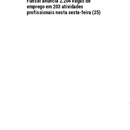
Funsat anuncia 2.204 vagas de
emprego em 203 atividades
profissionais nesta sexta-feira (25)