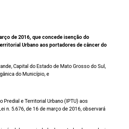
março de 2016, que concede isenção do
rritorial Urbano aos portadores de câncer do
de, Capital do Estado de Mato Grosso do Sul,
gânica do Município, e
redial e Territorial Urbano (IPTU) aos
 Lei n. 5.676, de 16 de março de 2016, observará