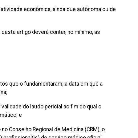
e atividade econômica, ainda que autônoma ou de
 I deste artigo deverá conter, no mínimo, as
entos que o fundamentaram; a data em que a
na;
 validade do laudo pericial ao fim do qual o
mático; e
o no Conselho Regional de Medicina (CRM), o
 profissional(is) do serviço médico oficial