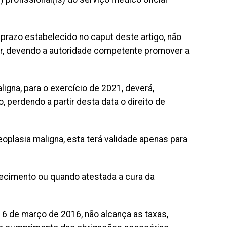
o prazo estabelecido no caput deste artigo, não
rer, devendo a autoridade competente promover a
igna, para o exercício de 2021, deverá,
 perdendo a partir desta data o direito de
plasia maligna, esta terá validade apenas para
lecimento ou quando atestada a cura da
e 16 de março de 2016, não alcança as taxas,