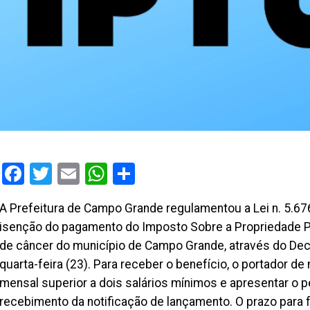
Facebook
Twitter
Email
WhatsApp
Share
A Prefeitura de Campo Grande regulamentou a Lei n. 5.6
isenção do pagamento do Imposto Sobre a Propriedade Pre
de câncer do município de Campo Grande, através do Decre
quarta-feira (23). Para receber o benefício, o portador de
mensal superior a dois salários mínimos e apresentar o p
recebimento da notificação de lançamento. O prazo para f