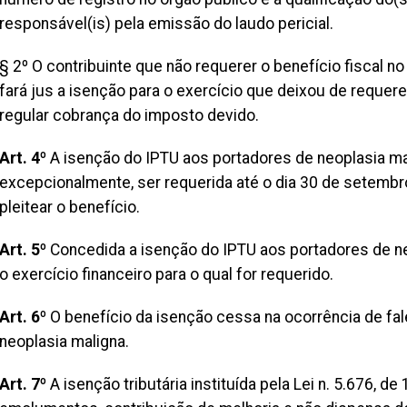
responsável(is) pela emissão do laudo pericial.
§ 2º O contribuinte que não requerer o benefício fiscal n
fará jus a isenção para o exercício que deixou de reque
regular cobrança do imposto devido.
Art. 4º
A isenção do IPTU aos portadores de neoplasia mal
excepcionalmente, ser requerida até o dia 30 de setembro,
pleitear o benefício.
Art. 5º
Concedida a isenção do IPTU aos portadores de neo
o exercício financeiro para o qual for requerido.
Art. 6
º O benefício da isenção cessa na ocorrência de fa
neoplasia maligna.
Art. 7º
A isenção tributária instituída pela Lei n. 5.676, d