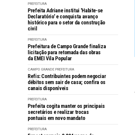
PREFEITURA
Prefeita Adriane institui 'Habite-se
Declaratório' e conquista avanço
histórico para o setor da construção
civil
PREFEITURA
Prefeitura de Campo Grande finaliza
licitação para retomada das obras
da EMEI Vila Popular
CAMPO GRANDE
PREFEITURA
Refis: Contribuintes podem negociar
débitos sem sair de casa; confira os
canais disponíveis
PREFEITURA
Prefeita cogita manter os principais
secretários e realizar trocas
pontuais em novo mandato
PREFEITURA