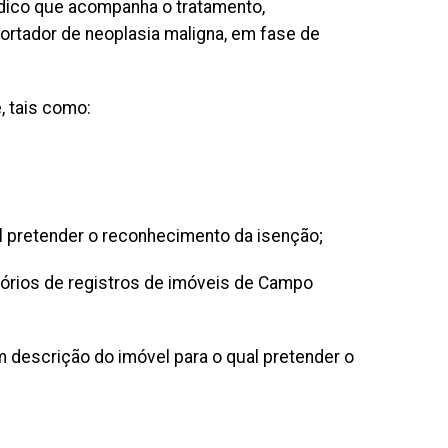
édico que acompanha o tratamento,
ortador de neoplasia maligna, em fase de
, tais como:
ual pretender o reconhecimento da isenção;
rtórios de registros de imóveis de Campo
m descrição do imóvel para o qual pretender o