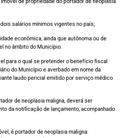
imóvel de propriedade do portador de neoplasia
 dois salários mínimos vigentes no país;
ividade econômica, ainda que autônoma ou de
el no âmbito do Município.
el para o qual se pretender o benefício fiscal
iário do Município e averbado em nome da
nte laudo pericial emitido por serviço médico
ador de neoplasia maligna, deverá ser
ento da notificação de lançamento, acompanhado
óvel, é portador de neoplasia maligna: