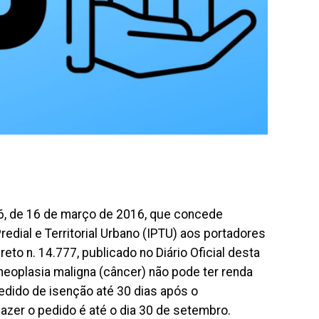
76, de 16 de março de 2016, que concede
dial e Territorial Urbano (IPTU) aos portadores
to n. 14.777, publicado no Diário Oficial desta
 neoplasia maligna (câncer) não pode ter renda
edido de isenção até 30 dias após o
azer o pedido é até o dia 30 de setembro.