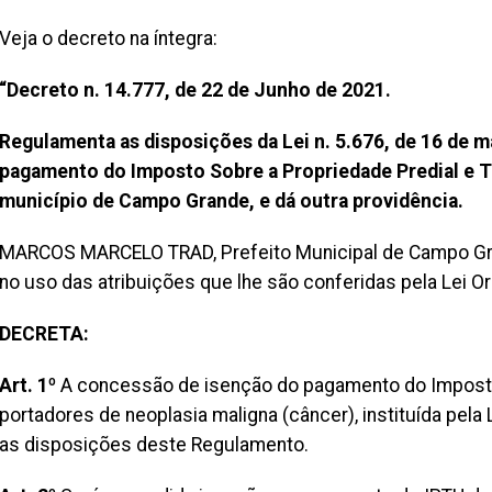
Veja o decreto na íntegra:
“Decreto n. 14.777, de 22 de Junho de 2021.
Regulamenta as disposições da Lei n. 5.676, de 16 de 
pagamento do Imposto Sobre a Propriedade Predial e Te
município de Campo Grande, e dá outra providência.
MARCOS MARCELO TRAD, Prefeito Municipal de Campo Gran
no uso das atribuições que lhe são conferidas pela Lei Or
DECRETA:
Art. 1º
A concessão de isenção do pagamento do Imposto P
portadores de neoplasia maligna (câncer), instituída pela
as disposições deste Regulamento.