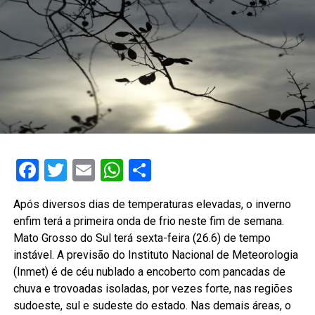
Facebook
Twitter
Email
WhatsApp
Share
Após diversos dias de temperaturas elevadas, o inverno
enfim terá a primeira onda de frio neste fim de semana.
Mato Grosso do Sul terá sexta-feira (26.6) de tempo
instável. A previsão do Instituto Nacional de Meteorologia
(Inmet) é de céu nublado a encoberto com pancadas de
chuva e trovoadas isoladas, por vezes forte, nas regiões
sudoeste, sul e sudeste do estado. Nas demais áreas, o