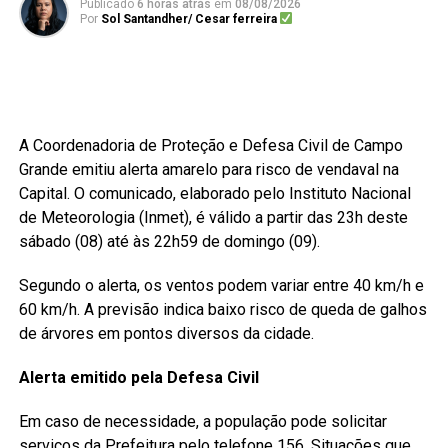
Publicado
6 horas atrás
em
08/08/2026
Por
Sol Santandher/ Cesar ferreira
A Coordenadoria de Proteção e Defesa Civil de Campo
Grande emitiu alerta amarelo para risco de vendaval na
Capital. O comunicado, elaborado pelo Instituto Nacional
de Meteorologia (Inmet), é válido a partir das 23h deste
sábado (08) até às 22h59 de domingo (09).
Segundo o alerta, os ventos podem variar entre 40 km/h e
60 km/h. A previsão indica baixo risco de queda de galhos
de árvores em pontos diversos da cidade.
Alerta emitido pela Defesa Civil
Em caso de necessidade, a população pode solicitar
serviços da Prefeitura pelo telefone 156. Situações que