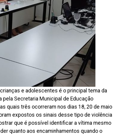
 crianças e adolescentes é o principal tema da
a pela Secretaria Municipal de Educação
das quais três ocorreram nos dias 18, 20 de maio
 foram expostos os sinais desse tipo de violência
strar que é possível identificar a vítima mesmo
oceder quanto aos encaminhamentos quando o