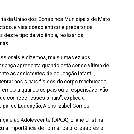
eria da União dos Conselhos Municipais de Mato
ado, e visa conscientizar e preparar os
 deste tipo de violência, realizar os
mas.
issionais e dizemos, mais uma vez aos
criança apresenta quando está sendo vítima de
ente as assistentes de educação infantil,
entar aos sinais físicos do corpo machucado,
 ir embora quando os pais ou o responsável vão
de conhecer esses sinais”, explica a
ipal de Educação, Alelis Izabel Gomes.
nça e ao Adolescente (DPCA), Eliane Cristina
tou a importância de formar os professores e