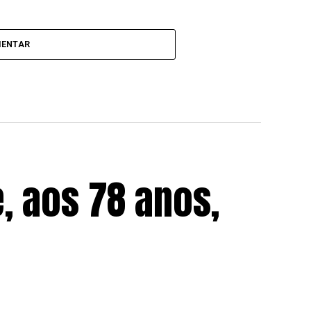
MENTAR
, aos 78 anos,