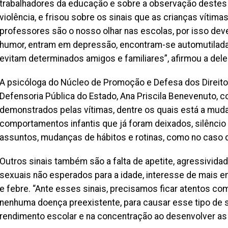
trabalhadores da educação e sobre a observação destes
violência, e frisou sobre os sinais que as crianças vítim
professores são o nosso olhar nas escolas, por isso de
humor, entram em depressão, encontram-se automutilad
evitam determinados amigos e familiares”, afirmou a del
A psicóloga do Núcleo de Promoção e Defesa dos Direito
Defensoria Pública do Estado, Ana Priscila Benevenuto,
demonstrados pelas vítimas, dentre os quais está a mu
comportamentos infantis que já foram deixados, silêncio 
assuntos, mudanças de hábitos e rotinas, como no caso 
Outros sinais também são a falta de apetite, agressivid
sexuais não esperados para a idade, interesse de mais 
e febre. “Ante esses sinais, precisamos ficar atentos co
nenhuma doença preexistente, para causar esse tipo de 
rendimento escolar e na concentração ao desenvolver as a