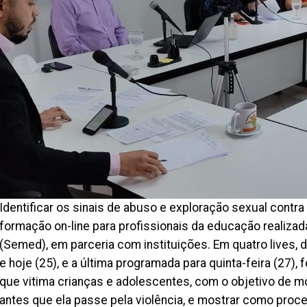
Identificar os sinais de abuso e exploração sexual contra
formação on-line para profissionais da educação realizad
(Semed), em parceria com instituições. Em quatro lives, 
e hoje (25), e a última programada para quinta-feira (27),
que vitima crianças e adolescentes, com o objetivo de mo
antes que ela passe pela violência, e mostrar como pr