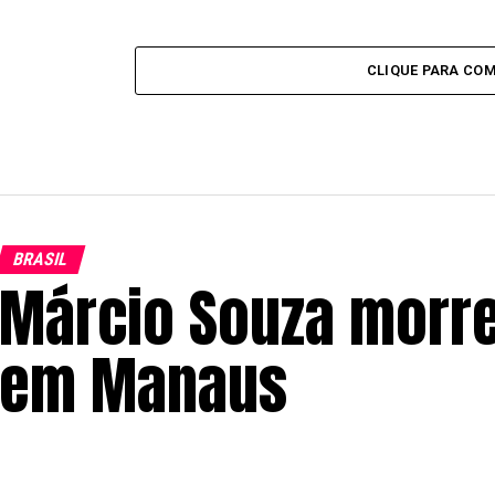
CLIQUE PARA CO
BRASIL
Márcio Souza morre
em Manaus