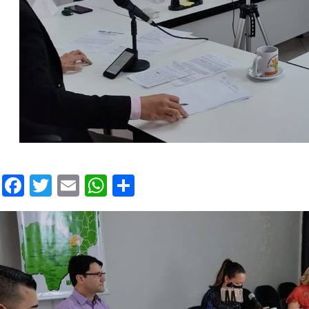
Facebook
Twitter
Email
WhatsApp
Share