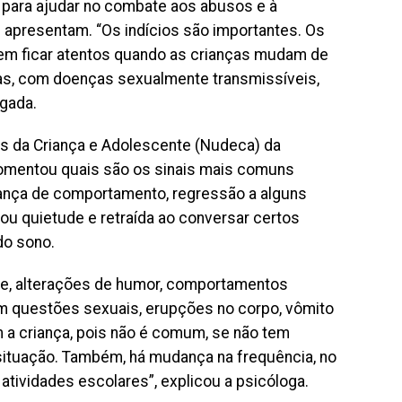
 para ajudar no combate aos abusos e à
as apresentam. “Os indícios são importantes. Os
vem ficar atentos quando as crianças mudam de
as, com doenças sexualmente transmissíveis,
egada.
s da Criança e Adolescente (Nudeca) da
 comentou quais são os sinais mais comuns
dança de comportamento, regressão a alguns
ou quietude e retraída ao conversar certos
do sono.
ade, alterações de humor, comportamentos
em questões sexuais, erupções no corpo, vômito
m a criança, pois não é comum, se não tem
situação. Também, há mudança na frequência, no
tividades escolares”, explicou a psicóloga.