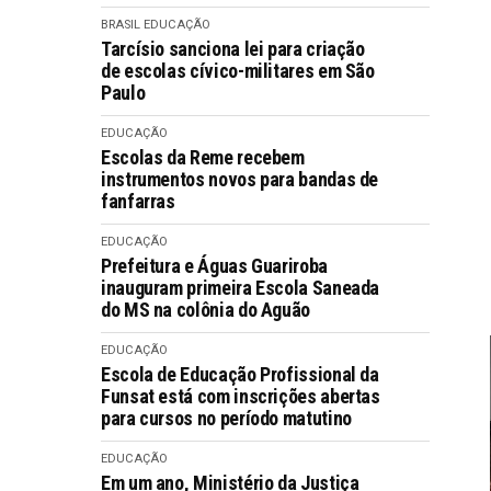
BRASIL
EDUCAÇÃO
Tarcísio sanciona lei para criação
de escolas cívico-militares em São
Paulo
EDUCAÇÃO
Escolas da Reme recebem
instrumentos novos para bandas de
fanfarras
EDUCAÇÃO
Prefeitura e Águas Guariroba
inauguram primeira Escola Saneada
do MS na colônia do Aguão
EDUCAÇÃO
Escola de Educação Profissional da
Funsat está com inscrições abertas
para cursos no período matutino
EDUCAÇÃO
Em um ano, Ministério da Justiça