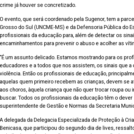
crime já houver se concretizado.
O evento, que será coordenado pela Sugenor, tem a parc
Grosso do Sul (UNCME-MS) e da Defensoria Pública do Est
profissionais da educação para, além de detectar os sinais
encaminhamentos para prevenir o abuso e acolher as víti
“É um assunto delicado. Estamos mostrando para os prof
educadores e a todos que nos assistem, os sinais que a 
violência. Então os profissionais de educação, principalm
aquelas quem primeiro recebem as crianças, devem se at
aos choros, àquela criança que não quer trocar roupa ou
buscar. Todos os profissionais da educação têm o dever 
superintendente de Gestão e Normas da Secretaria Munic
A delegada da Delegacia Especializada de Proteção à Cria
Benicasa, que participou do segundo dia de lives, ressal