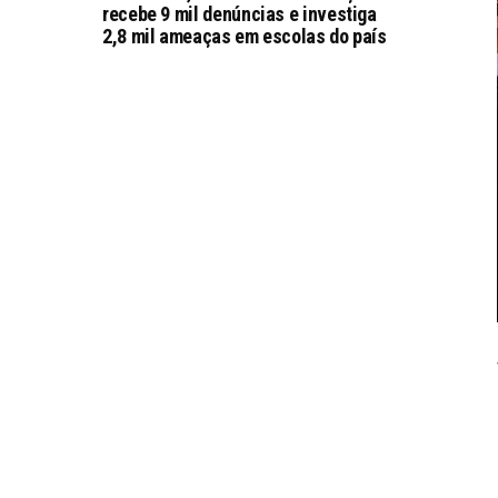
recebe 9 mil denúncias e investiga
2,8 mil ameaças em escolas do país