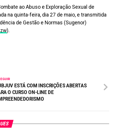
de Combate ao Abuso e Exploração Sexual de
a na quinta-feira, dia 27 de maio, e transmitida
tendência de Gestão e Normas (Sugenor)
Ozw
).
SEGUIR
UBJUV ESTÁ COM INSCRIÇÕES ABERTAS
ARA O CURSO ON-LINE DE
MPREENDEDORISMO
QUES