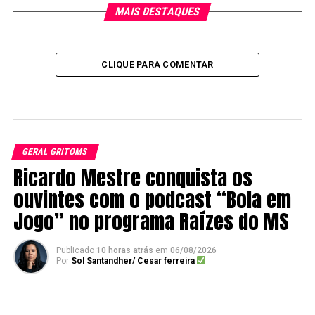
MAIS DESTAQUES
CLIQUE PARA COMENTAR
GERAL GRITOMS
Ricardo Mestre conquista os
ouvintes com o podcast “Bola em
Jogo” no programa Raízes do MS
Publicado
10 horas atrás
em
06/08/2026
Por
Sol Santandher/ Cesar ferreira