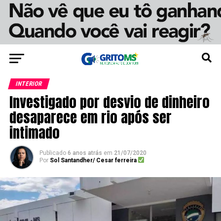
INTERIOR
Investigado por desvio de dinheiro
desaparece em rio após ser
intimado
Publicado
6 anos atrás
em
21/07/2020
Por
Sol Santandher/ Cesar ferreira