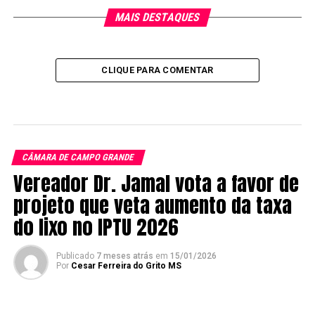
MAIS DESTAQUES
CLIQUE PARA COMENTAR
CÂMARA DE CAMPO GRANDE
Vereador Dr. Jamal vota a favor de
projeto que veta aumento da taxa
do lixo no IPTU 2026
Publicado
7 meses atrás
em
15/01/2026
Por
Cesar Ferreira do Grito MS