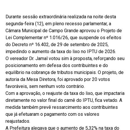
Durante sessão extraordinária realizada na noite desta
segunda-feira (12), em pleno recesso parlamentar, a
Câmara Municipal de Campo Grande aprovou o Projeto de
Lei Complementar nº 1.016/26, que suspende os efeitos
do Decreto nº 16.402, de 29 de setembro de 2025,
impedindo o aumento da taxa do lixo no IPTU de 2026.
O vereador Dr. Jamal votou sim à proposta, reforçando seu
posicionamento em defesa dos contribuintes e do
equilíbrio na cobrança de tributos municipais. O projeto, de
autoria da Mesa Diretora, foi aprovado por 20 votos
favoráveis, sem nenhum voto contrário.
Com a aprovação, o reajuste da taxa do lixo, que impactaria
diretamente no valor final do carnê do IPTU, fica vetado. A
medida também prevê ressarcimento aos contribuintes
que já efetuaram o pagamento com os valores
reajustados.
A Prefeitura alegava que o aumento de 5,32% na taxa do