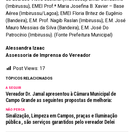
(Imbirussu); EMEI Prof.ª Maria Josefina B. Xavier – Base
Aérea (Imbirussu/Lagoa); EMEI Floria Britez de Eugênio
(Bandeira); E.M. Prof. Nagib Raslan (Imbirussu); E.M. José
Mauro Messias da Silva (Bandeira); E.M. José Do
Patrocínio (Imbirussu). (Fonte Prefeitura Municipal)
Alessandra Izaac
Assessoria de Imprensa do Vereador
Post Views:
17
TÓPICOS RELACIONADOS
A SEGUIR
Vereador Dr. Jamal apresentou à Câmara Municipal de
Campo Grande as seguintes propostas de melhoria:
NÃO PERCA
Sinalização, Limpeza em Campos, praças e Iluminação
pública , são serviços garantidos pelo vereador Delei