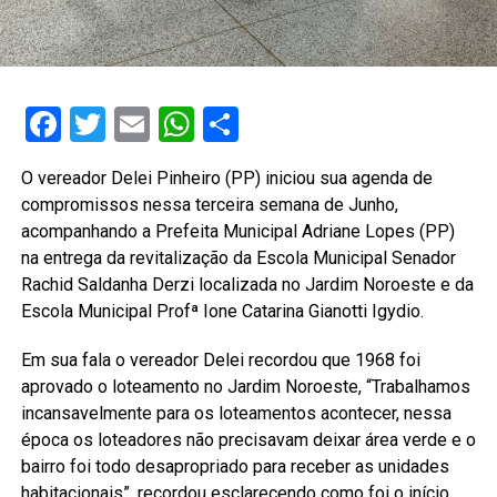
Facebook
Twitter
Email
WhatsApp
Share
O vereador Delei Pinheiro (PP) iniciou sua agenda de
compromissos nessa terceira semana de Junho,
acompanhando a Prefeita Municipal Adriane Lopes (PP)
na entrega da revitalização da Escola Municipal Senador
Rachid Saldanha Derzi localizada no Jardim Noroeste e da
Escola Municipal Profª Ione Catarina Gianotti Igydio.
Em sua fala o vereador Delei recordou que 1968 foi
aprovado o loteamento no Jardim Noroeste, “Trabalhamos
incansavelmente para os loteamentos acontecer, nessa
época os loteadores não precisavam deixar área verde e o
bairro foi todo desapropriado para receber as unidades
habitacionais”, recordou esclarecendo como foi o início